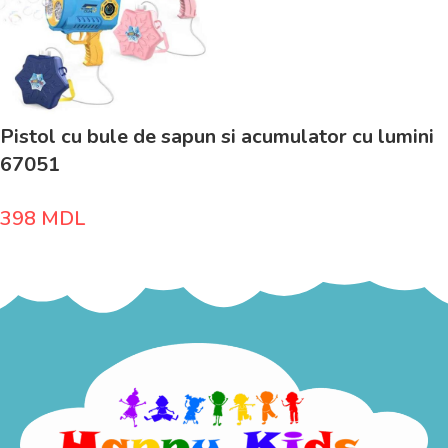
Pistol cu bule de sapun si acumulator cu lumini
67051
398
MDL