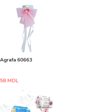
Agrafa 60663
58
MDL