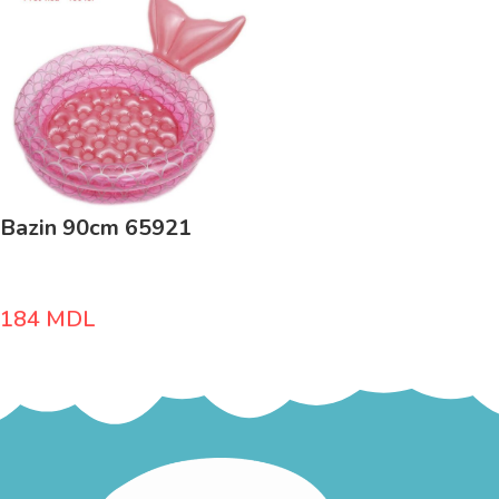
Bazin 90cm 65921
184
MDL