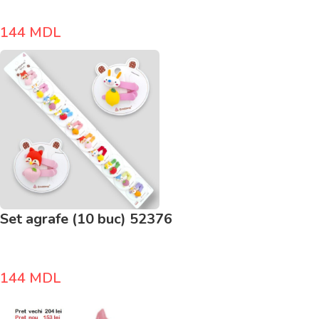
144
MDL
Set agrafe (10 buc) 52376
144
MDL