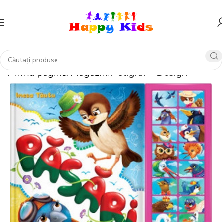
Prima pagină
Magazin
Poligraf – Design