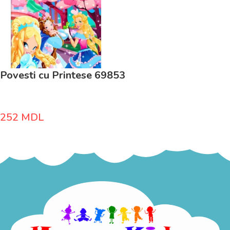
Povesti cu Printese 69853
252
MDL