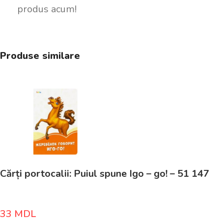
produs acum!
Produse similare
Cărți portocalii: Puiul spune Igo – go! – 51 147
33
MDL