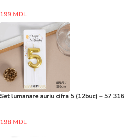
199
MDL
Set lumanare auriu cifra 5 (12buc) – 57 316
198
MDL