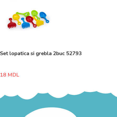
Set lopatica si grebla 2buc 52793
18
MDL