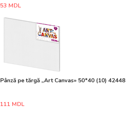
53
MDL
Pânză pe tărgă „Art Canvas» 50*40 (10) 42448
111
MDL