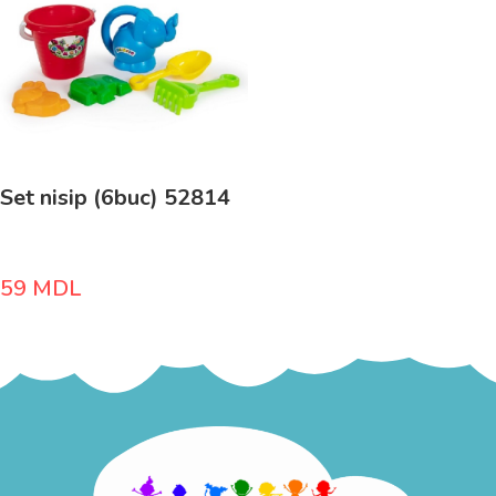
Set nisip (6buc) 52814
59
MDL