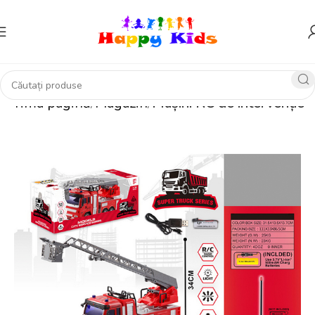
Prima pagină
Magazin
Mașini RC de intervenție