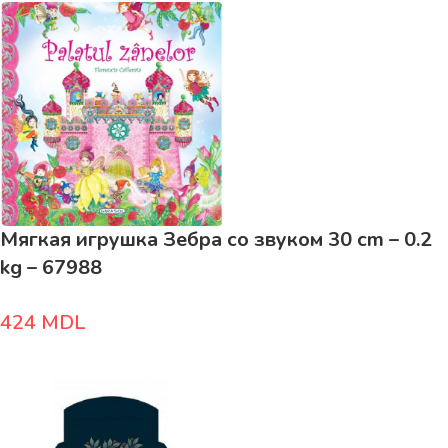
Мягкая игрушка Зебра со звуком 30 cm – 0.2
kg – 67988
424
MDL