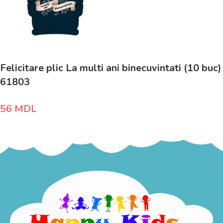
Felicitare plic La multi ani binecuvintati (10 buc)
61803
56
MDL