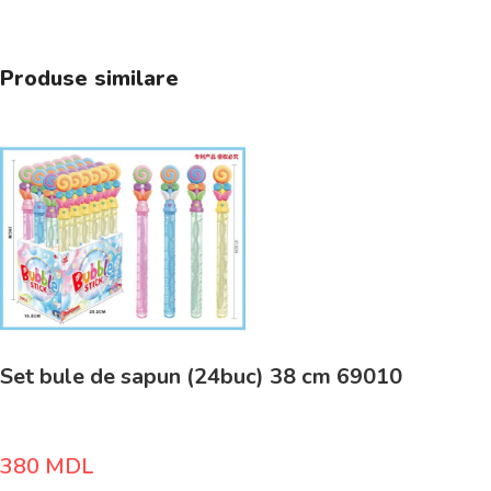
Produse similare
Set bule de sapun (24buc) 38 cm 69010
380
MDL