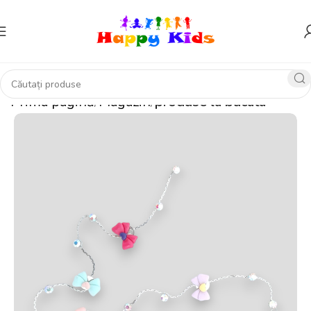
Prima pagină
Magazin
produse la bucata