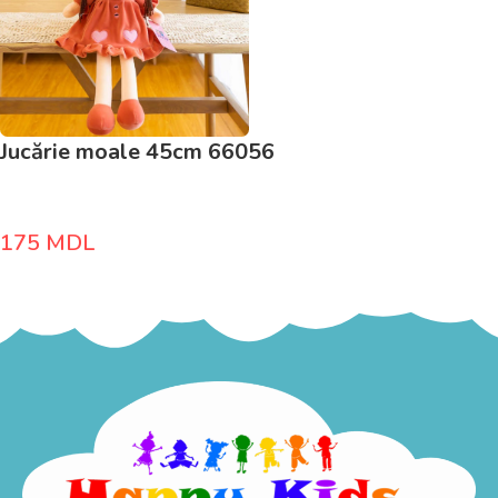
Jucărie moale 45cm 66056
175
MDL