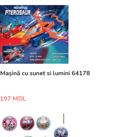
Mașină cu sunet si lumini 64178
197
MDL