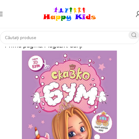
Prima pagină
Magazin
Cărți