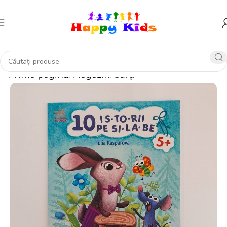
Prima pagină
Magazin
Cărți