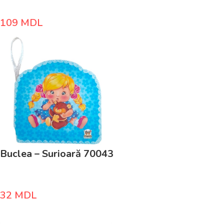
109
MDL
Buclea – Surioară 70043
32
MDL