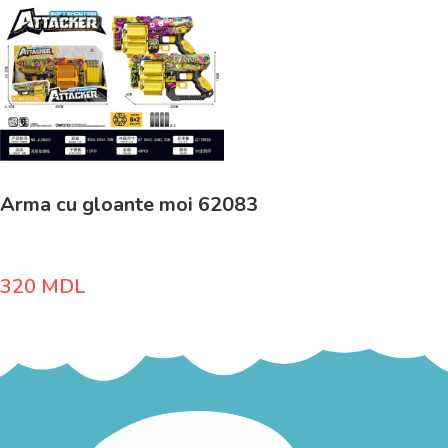
Arma cu gloante moi 62083
320
MDL