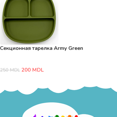
Секционная тарелка Army Green
200
MDL
250
MDL