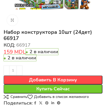
Нажмите для увеличения
Набор конструктора 10шт (24дет)
66917
КОД:
66917
159
MDL
2 в наличии
2 в наличии
Добавить В Корзину
Купить Сейчас
Сравнить
Добавить в список желаемого
Поделиться: