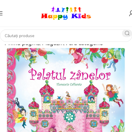
Prima pagină
Magazin
Fara categorie