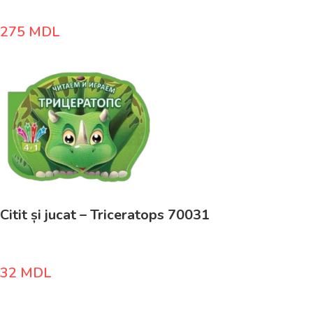
275
MDL
Citit și jucat – Triceratops 70031
32
MDL