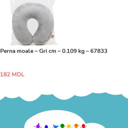
Perna moale – Gri cm – 0.109 kg – 67833
182
MDL