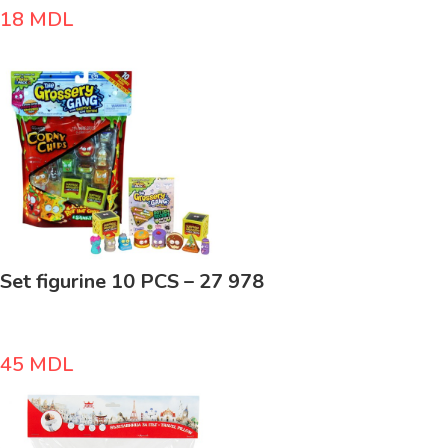
18
MDL
Set figurine 10 PCS – 27 978
45
MDL